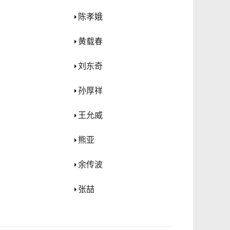
陈孝娥
黄载春
刘东奇
孙厚祥
王允威
熊亚
余传波
张喆