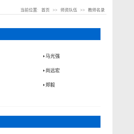
当前位置:
首页
>>
师资队伍
>>
教师名录
马光强
尚远宏
郑毅