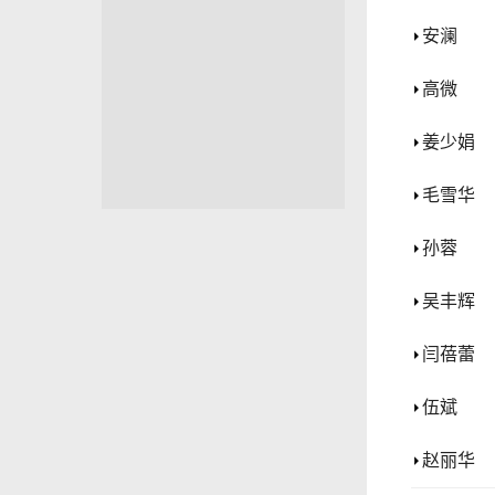
安澜
高微
姜少娟
毛雪华
孙蓉
吴丰辉
闫蓓蕾
伍斌
赵丽华