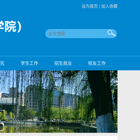
设为首页
|
加入收藏
究
学生工作
招生就业
校友工作