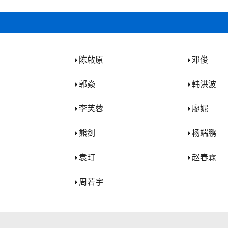
陈啟原
邓俊
郭焱
韩洪波
李芙蓉
廖妮
熊剑
杨端鹏
袁玎
赵春霖
周若宇